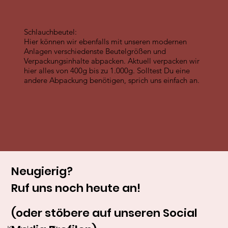
Schlauchbeutel:
Hier können wir ebenfalls mit unseren modernen
Anlagen verschiedenste Beutelgrößen und
Verpackungsinhalte abpacken. Aktuell verpacken wir
hier alles von 400g bis zu 1.000g. Solltest Du eine
andere Abpackung benötigen, sprich uns einfach an.
Neugierig?
Ruf uns noch heute an!
(oder stöbere auf unseren Social