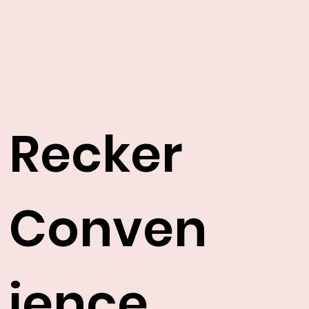
Recker
Conven
ience